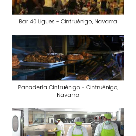
Bar 40 Ligues - Cintruénigo, Navarra
Panadería Cintruénigo - Cintruénigo,
Navarra