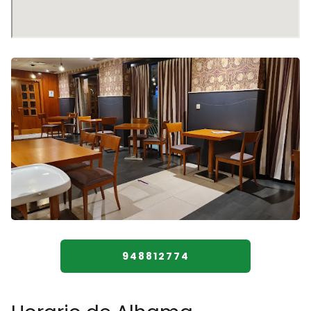
948812774