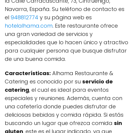
la Calle Carracascante, 73, Cintruénigo,
Navarra, España. Su teléfono de contacto es
el
948812774
y su página web es
hotelalhama.com
. Este restaurante ofrece
una gran variedad de servicios y
especialidades que lo hacen único y atractivo
para cualquier persona que busque disfrutar
de una buena comida.
Características:
Alhama Restaurante &
Catering es conocido por su
servicio de
catering
, el cual es ideal para eventos
especiales y reuniones. Además, cuenta con
una cafetería donde puedes disfrutar de
deliciosas bebidas y comida rápida. Si estás
buscando un lugar que ofrezca comida
sin
gluten
, este es el lugar indicado, ya que