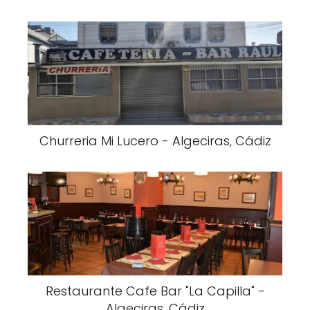
Churreria Mi Lucero - Algeciras, Cádiz
Restaurante Cafe Bar "La Capilla" -
Algeciras, Cádiz