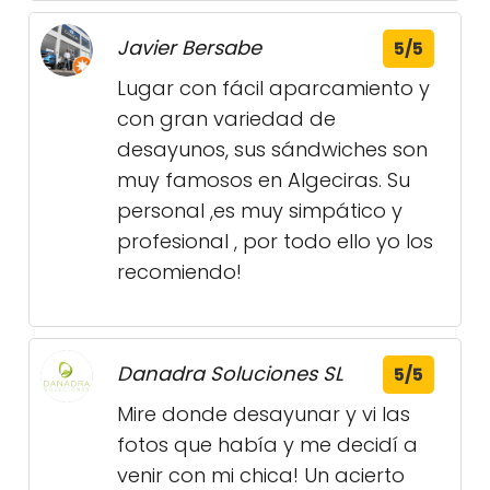
Javier Bersabe
5/5
Lugar con fácil aparcamiento y
con gran variedad de
desayunos, sus sándwiches son
muy famosos en Algeciras. Su
personal ,es muy simpático y
profesional , por todo ello yo los
recomiendo!
Danadra Soluciones SL
5/5
Mire donde desayunar y vi las
fotos que había y me decidí a
venir con mi chica! Un acierto