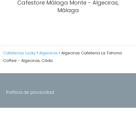
Cafestore Málaga Monte - Algeciras,
Málaga
Cafeterías Lucky
Algeciras
Algeciras Cafeteria La Tahona
Coffee - Algeciras, Cádiz
Política de privacidad