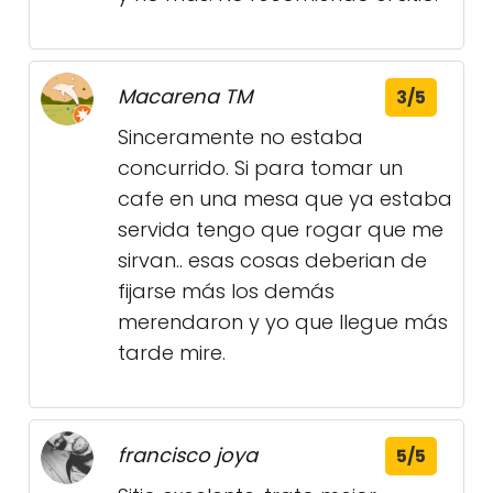
Macarena TM
3/5
Sinceramente no estaba
concurrido. Si para tomar un
cafe en una mesa que ya estaba
servida tengo que rogar que me
sirvan.. esas cosas deberian de
fijarse más los demás
merendaron y yo que llegue más
tarde mire.
francisco joya
5/5