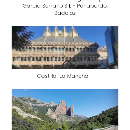
García Serrano S L - Peñalsordo,
Badajoz
Castilla-La Mancha -