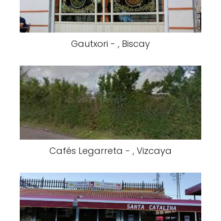
Gautxori - , Biscay
Cafés Legarreta - , Vizcaya