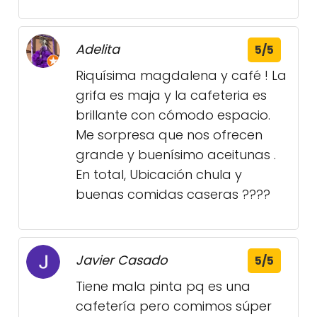
Adelita
5/5
Riquísima magdalena y café ! La
grifa es maja y la cafeteria es
brillante con cómodo espacio.
Me sorpresa que nos ofrecen
grande y buenísimo aceitunas .
En total, Ubicación chula y
buenas comidas caseras ????
Javier Casado
5/5
Tiene mala pinta pq es una
cafetería pero comimos súper