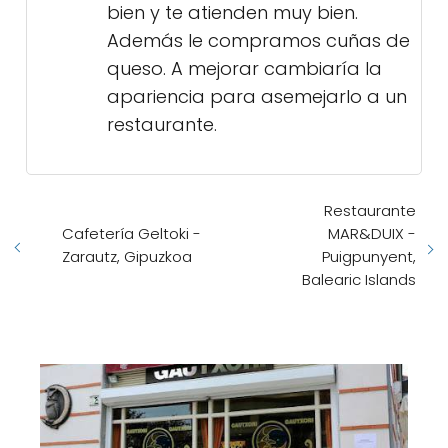
bien y te atienden muy bien.
Además le compramos cuñas de
queso. A mejorar cambiaría la
apariencia para asemejarlo a un
restaurante.
Restaurante
Cafetería Geltoki -
MAR&DUIX -
Zarautz, Gipuzkoa
Puigpunyent,
Balearic Islands