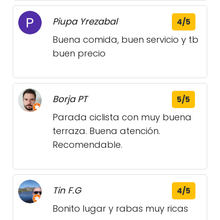
Piupa Yrezabal
4/5
Buena comida, buen servicio y tb
buen precio
Borja PT
5/5
Parada ciclista con muy buena
terraza. Buena atención.
Recomendable.
Tin F.G
4/5
Bonito lugar y rabas muy ricas